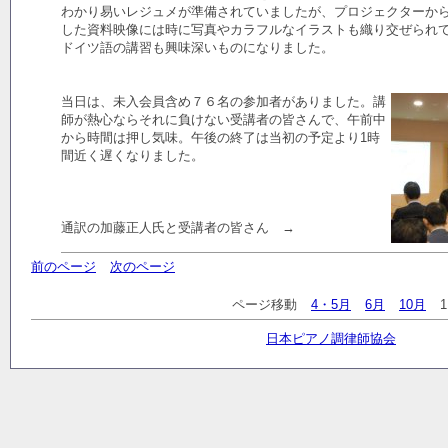
わかり易いレジュメが準備されていましたが、プロジェクターか
した資料映像には時に写真やカラフルなイラストも織り交ぜられ
ドイツ語の講習も興味深いものになりました。
当日は、未入会員含め７６名の参加者がありました。講
師が熱心ならそれに負けない受講者の皆さんで、午前中
から時間は押し気味。午後の終了は当初の予定より1時
間近く遅くなりました。
通訳の加藤正人氏と受講者の皆さん →
前のページ
次のページ
ページ移動
4・5月
6月
10月
日本ピアノ調律師協会