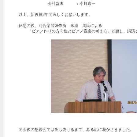
会計監査 ：小野嘉一
以上、新役員2年間宜しくお願いします。
休憩の後、河合楽器製作所 永瀧 周氏による
「ピアノ作りの方向性とピアノ音楽の考え方」と題し、講演
閉会後の懇親会では夜も更けるまで、募る話に花がさきました。