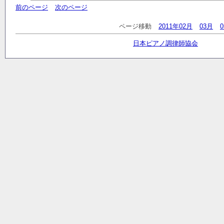
前のページ
次のページ
ページ移動
2011年02月
03月
日本ピアノ調律師協会