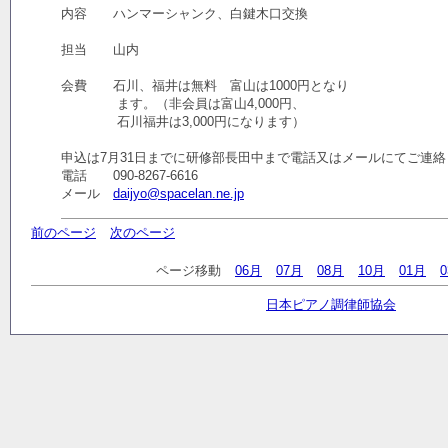
内容 ハンマーシャンク、白鍵木口交換
担当 山内
会費 石川、福井は無料 富山は1000円となり
ます。（非会員は富山4,000円、
石川福井は3,000円になります）
申込は7月31日までに研修部長田中まで電話又はメールにてご連
電話 090-8267-6616
メール
daijyo@spacelan.ne.jp
前のページ
次のページ
ページ移動
06月
07月
08月
10月
01月
日本ピアノ調律師協会