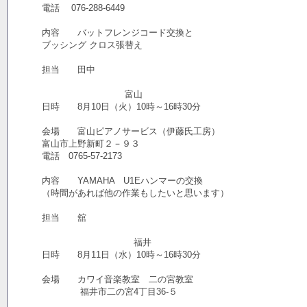
電話 076-288-6449
内容 バットフレンジコード交換と
ブッシング クロス張替え
担当 田中
富山
日時 8月10日（火）10時～16時30分
会場 富山ピアノサービス（伊藤氏工房）
富山市上野新町２－９３
電話 0765-57-2173
内容 YAMAHA U1Eハンマーの交換
（時間があれば他の作業もしたいと思います）
担当 舘
福井
日時 8月11日（水）10時～16時30分
会場 カワイ音楽教室 二の宮教室
福井市二の宮4丁目36-５