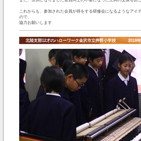
これからも、参加された会員が得をする研修会になるようなアイ
ので、
協力お願いします
北陸支部12才のハローワーク金沢市立押野小学校 2018年02月