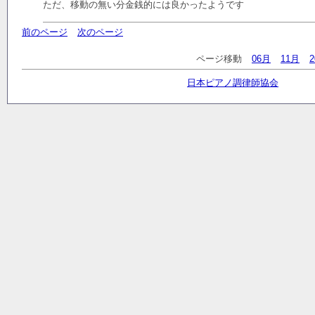
ただ、移動の無い分金銭的には良かったようです
前のページ
次のページ
ページ移動
06月
11月
日本ピアノ調律師協会