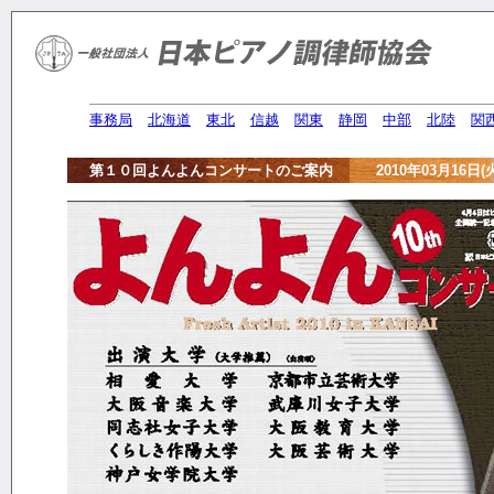
事務局
北海道
東北
信越
関東
静岡
中部
北陸
関
第１０回よんよんコンサートのご案内 2010年03月16日(火)