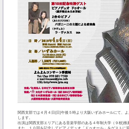
関西支部では４月４日(日)午後５時より大阪いずみホールにて、
します。
出演は関西支部エリアにある音楽学部のある４年制大学（９校)推
また、１０回を記念してピアノデュオ「ドゥオール」をゲストに