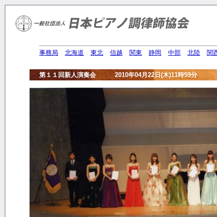
事務局
北海道
東北
信越
関東
静岡
中部
北陸
関
第１１回新人演奏会 2010年04月22日(木)11時59分