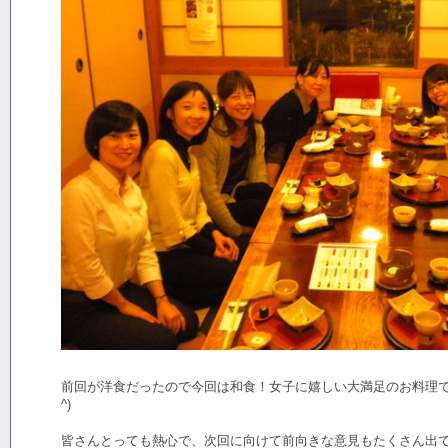
前回が洋食だったので今回は和食！女子に嬉しい大満足のお料理で、
^)
皆さんとっても熱心で、次回に向けて前向きな意見もたくさん出