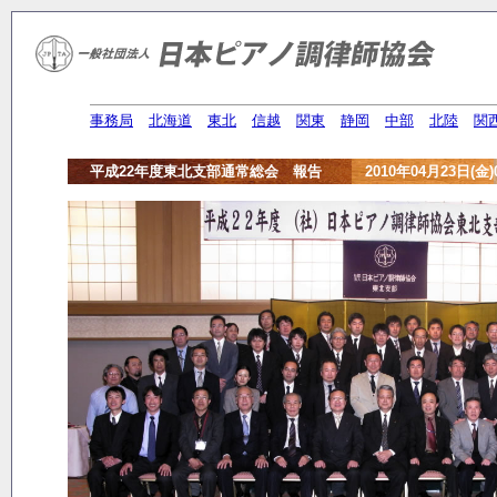
事務局
北海道
東北
信越
関東
静岡
中部
北陸
関
平成22年度東北支部通常総会 報告 2010年04月23日(金)0