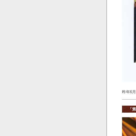
昨年6
「第