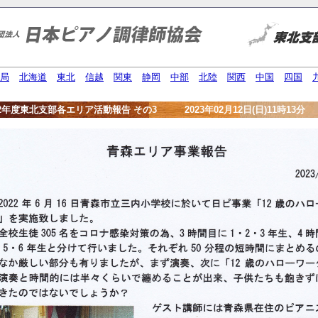
局
北海道
東北
信越
関東
静岡
中部
北陸
関西
中国
四国
22年度東北支部各エリア活動報告 その3 2023年02月12日(日)11時13分