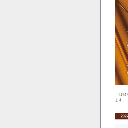
「4月
ます。
20