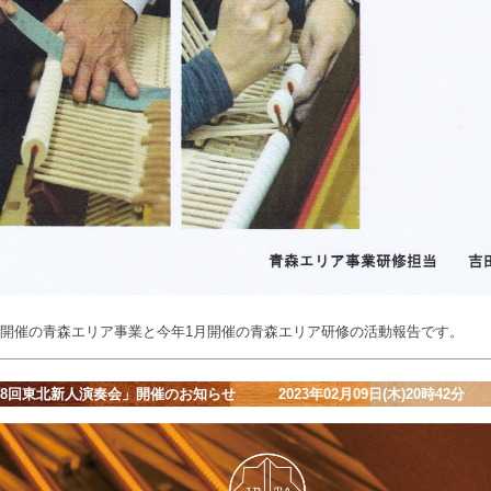
月開催の青森エリア事業と今年1月開催の青森エリア研修の活動報告です。
8回東北新人演奏会」開催のお知らせ 2023年02月09日(木)20時42分