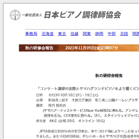
事務局
北海道
東北
信越
関東
静岡
中部
北陸
関
秋の研修会報告 2021年11月05日(金)23時07分