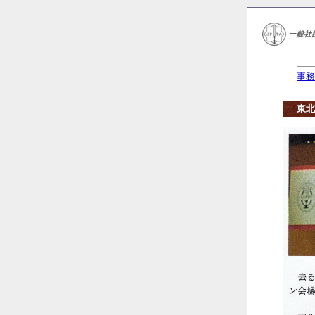
事務
東北