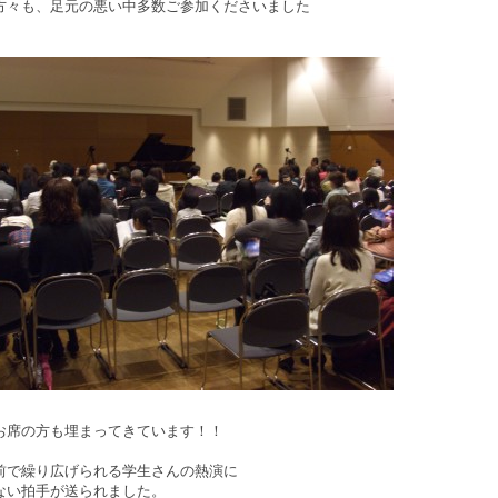
方々も、足元の悪い中多数ご参加くださいました
お席の方も埋まってきています！！
前で繰り広げられる学生さんの熱演に
ない拍手が送られました。