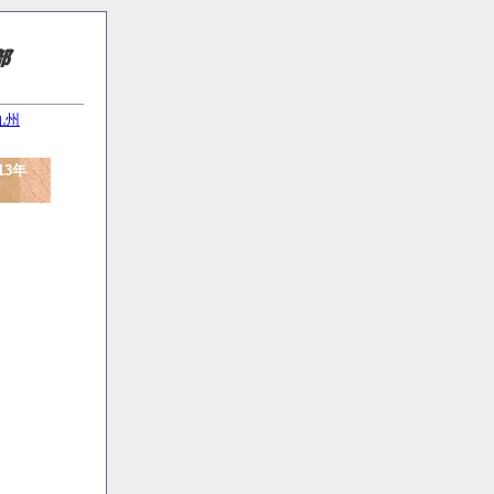
九州
3年