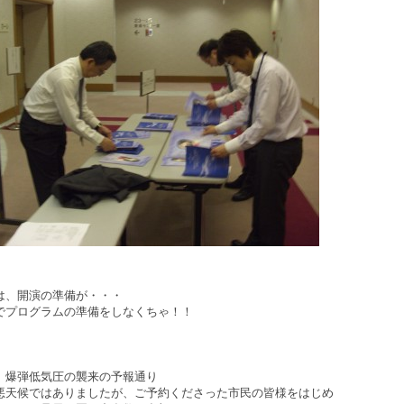
は、開演の準備が・・・
でプログラムの準備をしなくちゃ！！
、爆弾低気圧の襲来の予報通り
悪天候ではありましたが、ご予約くださった市民の皆様をはじめ