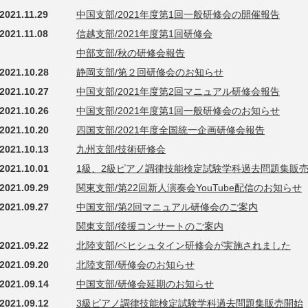
2021.11.29
中国支部/2021年度第1回一般研修会の開催報告
2021.11.08
信越支部/2021年度第1回研修会
中部支部/秋の研修会報告
2021.10.28
静岡支部/第２回研修会のお知らせ
2021.10.27
中国支部/2021年度第2回マニュアル研修会報告
2021.10.26
中国支部/2021年度第1回一般研修会のお知らせ
2021.10.20
四国支部/2021年度全国統一企画研修会報告
2021.10.13
九州支部/技術研修会
2021.10.01
1級、2級ピアノ調律技能検定試験学科過去問題集販
2021.09.29
関東支部/第22回新人演奏会YouTube配信のお知らせ
2021.09.27
中国支部/第2回マニュアル研修会のご案内
関東支部/後援コンサートのご案内
2021.09.22
北陸支部/ベヒシュタイン研修会が実施されました
2021.09.20
北陸支部/研修会のお知らせ
2021.09.14
中国支部/研修会延期のお知らせ
2021.09.12
3級ピアノ調律技能検定試験学科過去問題集販売開始