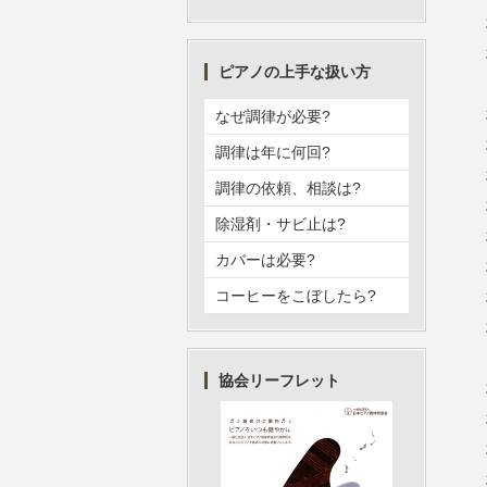
ピアノの上手な扱い方
なぜ調律が必要?
調律は年に何回?
調律の依頼、相談は?
除湿剤・サビ止は?
カバーは必要?
コーヒーをこぼしたら?
協会リーフレット