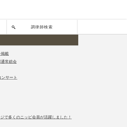
調律師検索
号掲載
部通常総会
コンサート
ージで多くのニッピ会員が活躍しました！